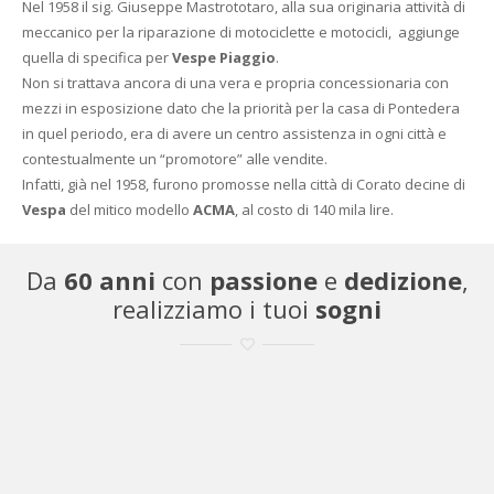
Nel 1958 il sig. Giuseppe Mastrototaro, alla sua originaria attività di
meccanico per la riparazione di motociclette e motocicli, aggiunge
quella di specifica per
Vespe Piaggio
.
Non si trattava ancora di una vera e propria concessionaria con
mezzi in esposizione dato che la priorità per la casa di Pontedera
in quel periodo, era di avere un centro assistenza in ogni città e
contestualmente un “promotore” alle vendite.
Infatti, già nel 1958, furono promosse nella città di Corato decine di
Vespa
del mitico modello
ACMA
, al costo di 140 mila lire.
Da
60 anni
con
passione
e
dedizione
,
realizziamo i tuoi
sogni
0
%
Clienti soddisfatti