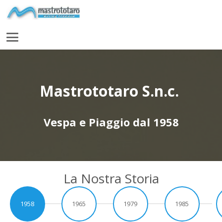
Mastrototaro S.n.c.
Vespa e Piaggio dal 1958
La Nostra Storia
1958
1965
1979
1985