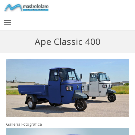
Ape Classic 400
Galleria Fotografica