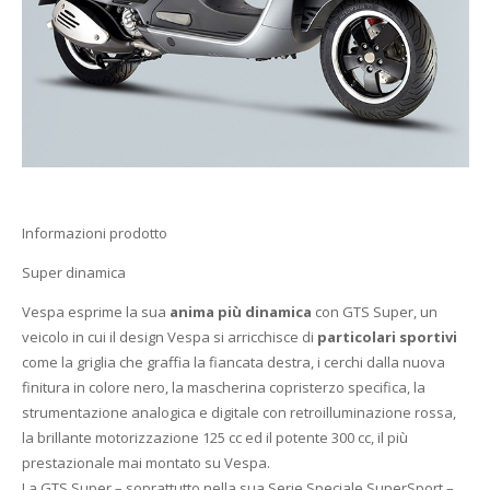
Informazioni prodotto
Super dinamica
Vespa esprime la sua
anima più dinamica
con GTS Super, un
veicolo in cui il design Vespa si arricchisce di
particolari sportivi
come la griglia che graffia la fiancata destra, i cerchi dalla nuova
finitura in colore nero, la mascherina copristerzo specifica, la
strumentazione analogica e digitale con retroilluminazione rossa,
la brillante motorizzazione 125 cc ed il potente 300 cc, il più
prestazionale mai montato su Vespa.
La GTS Super – soprattutto nella sua Serie Speciale SuperSport –