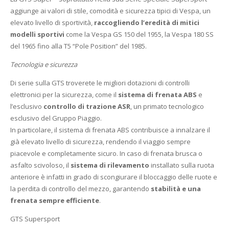
aggiunge ai valori di stile, comodità e sicurezza tipici di Vespa, un
elevato livello di sportività,
raccogliendo l’eredità di mitici
modelli sportivi
come la Vespa GS 150 del 1955, la Vespa 180 SS
del 1965 fino alla T5 “Pole Position” del 1985.
Tecnologia e sicurezza
Di serie sulla GTS troverete le migliori dotazioni di controlli
elettronici per la sicurezza, come il
sistema di frenata ABS
e
l’esclusivo
controllo di trazione ASR
, un primato tecnologico
esclusivo del Gruppo Piaggio.
In particolare, il sistema di frenata ABS contribuisce a innalzare il
già elevato livello di sicurezza, rendendo il viaggio sempre
piacevole e completamente sicuro. In caso di frenata brusca o
asfalto scivoloso, il
sistema di rilevamento
installato sulla ruota
anteriore è infatti in grado di scongiurare il bloccaggio delle ruote e
la perdita di controllo del mezzo, garantendo
stabilità e una
frenata sempre efficiente
.
GTS Supersport