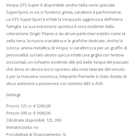
Vespa GTS Super è disponibile anche nella serie speciale
SuperSport, in cui si fondono grinta, carattere e performance.
La GTS SuperSport è infatti la Vespa più aggressiva dell’intera
famiglia. La sua estrazione sportiva è resa evidente dalla
colorazione Grigio Titanio e da alcuni particolari estetici come la
sella nera, la nuova cravattina e le grafiche dedicate. Anche la
scocca, anima metallica di Vespa, si caratterizza per un graffio di
personalità: sul lato destro spicca infatti una griglia con feritoie
orizzontali, un richiamo evidente alle più belle Vespa del passato
che dona un deciso tocco sportivo alla vista laterale del veicolo.
E per la massima sicurezza, l’impianto frenante è stato dotato di
disco anteriore e posteriore con sistema ABS e ASR.
Dettagli
Prezzo 125 cc: € 5260,00
Prezzo 300 cc: € 5690,00
Cilindrate disponibili: 125, 300
Immatricolata: no
Possibilitaà di finanziamento: SI